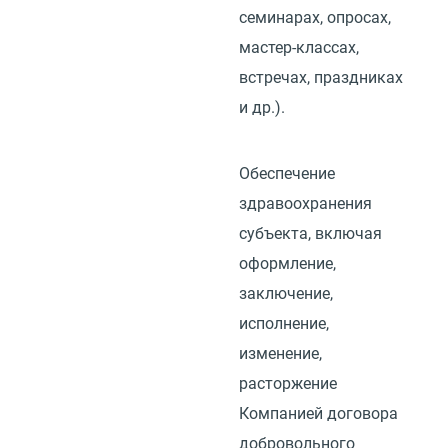
семинарах, опросах,
мастер-классах,
встречах, праздниках
и др.).
Обеспечение
здравоохранения
субъекта, включая
оформление,
заключение,
исполнение,
изменение,
расторжение
Компанией договора
добровольного