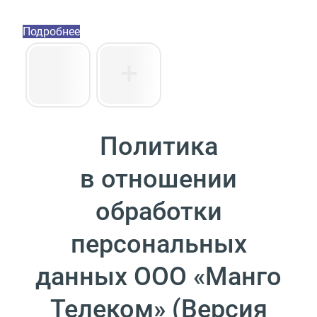
Пакет инструментов со скидкой 40%
Подробнее
Политика
в отношении
обработки
персональных
данных ООО
«
Манго
Телеком»
(
Версия