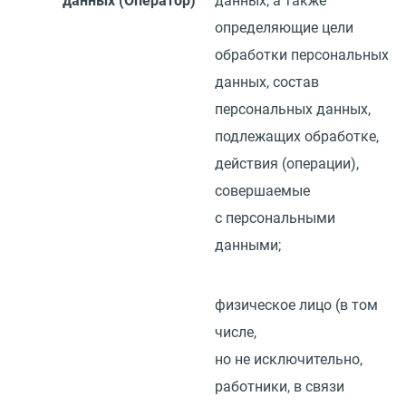
данных
(
Оператор)
данных, а также
определяющие цели
обработки персональных
данных, состав
персональных данных,
подлежащих обработке,
действия
(
операции),
совершаемые
с персональными
данными;
физическое лицо
(
в том
числе,
но не исключительно,
работники, в связи