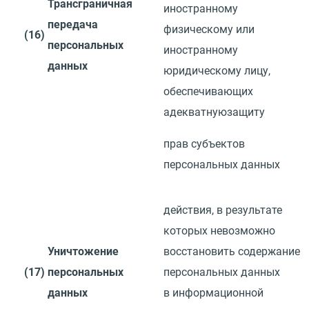
Трансграничная
иностранному
передача
физическому или
(16)
персональных
иностранному
данных
юридическому лицу,
обеспечивающих
адекватную
защиту
прав субъектов
персональных данных
действия, в результате
которых невозможно
Уничтожение
восстановить
содержание
(17)
персональных
персональных данных
данных
в информационной