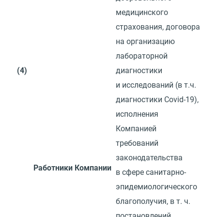
медицинского
страхования, договора
на организацию
лабораторной
(4)
диагностики
и исследований
(
в т.ч.
диагностики Covid-19),
исполнения
Компанией
требований
законодательства
Работники Компании
в сфере санитарно-
эпидемиологического
благополучия,
в т. ч.
постановлений