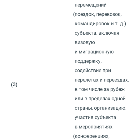
перемещений
(
поездок, перевозок,
командировок
и т. д.
)
субъекта, включая
визовую
и миграционную
поддержку,
содействие при
перелетах и переездах,
(3)
в том числе за рубеж
или в пределах одной
страны, организацию,
участия субъекта
в мероприятиях
(
конференциях,