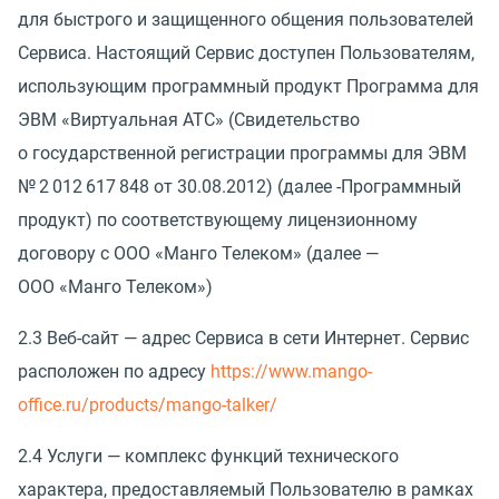
для быстрого и защищенного общения пользователей
Сервиса. Настоящий Сервис доступен Пользователям,
использующим программный продукт Программа для
ЭВМ
«
Виртуальная АТС»
(
Свидетельство
о государственной регистрации программы для ЭВМ
№ 2 012 617 848 от 30.08.2012)
(
далее -Программный
продукт) по соответствующему лицензионному
договору с ООО
«
Манго Телеком»
(
далее —
ООО
«
Манго Телеком»)
2.3 Веб-сайт — адрес Сервиса в сети Интернет. Сервис
расположен по адресу
https://www.mango-
office.ru/products/mango-talker/
2.4 Услуги — комплекс функций технического
характера, предоставляемый Пользователю в рамках