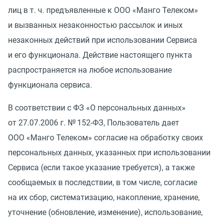
лиц
в т. ч.
предъявленные к ООО
«
Манго Телеком»
и вызванных незаконностью рассылок и иных
незаконных действий при использовании Сервиса
и его функционала. Действие настоящего пункта
распространяется на любое использование
функционала сервиса.
В соответствии с ФЗ «О персональных данных»
от 27.07.2006 г.
№ 152-ФЗ, Пользователь дает
ООО
«
Манго Телеком» согласие на обработку своих
персональных данных, указанных при использовании
Сервиса
(
если такое указание требуется), а также
сообщаемых в последствии, в том числе, согласие
на их сбор, систематизацию, накопление, хранение,
уточнение
(
обновление, изменение), использование,