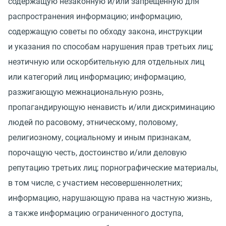
содержащую незаконную и/или запрещенную для
распространения информацию; информацию,
содержащую советы по обходу закона, инструкции
и указания по способам нарушения прав третьих лиц;
неэтичную или оскорбительную для отдельных лиц
или категорий лиц информацию; информацию,
разжигающую межнациональную рознь,
пропагандирующую ненависть и/или дискриминацию
людей по расовому, этническому, половому,
религиозному, социальному и иным признакам,
порочащую честь, достоинство и/или деловую
репутацию третьих лиц; порнографические материалы,
в том числе, с участием несовершеннолетних;
информацию, нарушающую права на частную жизнь,
а также информацию ограниченного доступа,