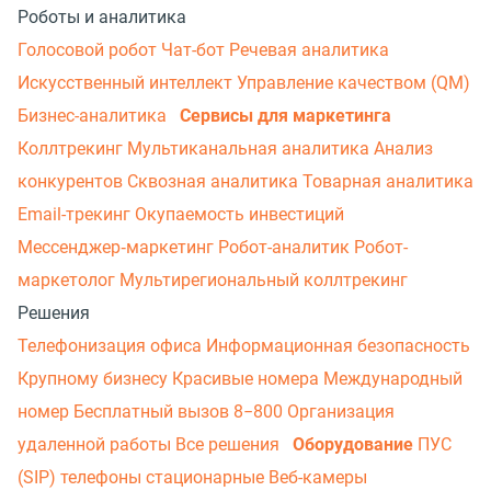
Роботы и аналитика
Голосовой робот
Чат-бот
Речевая аналитика
Искусственный интеллект
Управление качеством (QM)
Бизнес-аналитика
Сервисы для маркетинга
Коллтрекинг
Мультиканальная аналитика
Анализ
конкурентов
Сквозная аналитика
Товарная аналитика
Email-трекинг
Окупаемость инвестиций
Мессенджер‑маркетинг
Робот-аналитик
Робот-
маркетолог
Мультирегиональный коллтрекинг
Решения
Телефонизация офиса
Информационная безопасность
Крупному бизнесу
Красивые номера
Международный
номер
Бесплатный вызов 8−800
Организация
удаленной работы
Все решения
Оборудование
ПУС
(SIP) телефоны стационарные
Веб-камеры