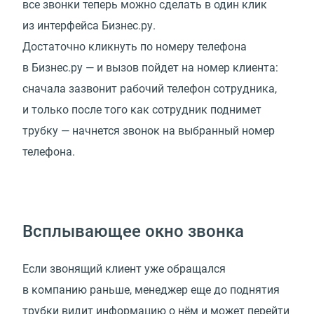
все звонки теперь можно сделать в один клик
из интерфейса Бизнес.ру.
Достаточно кликнуть по номеру телефона
в Бизнес.ру — и вызов пойдет на номер клиента:
сначала зазвонит рабочий телефон сотрудника,
и только после того как сотрудник поднимет
трубку — начнется звонок на выбранный номер
телефона.
Всплывающее окно звонка
Если звонящий клиент уже обращался
в компанию раньше, менеджер еще до поднятия
трубки видит информацию о нём и может перейти