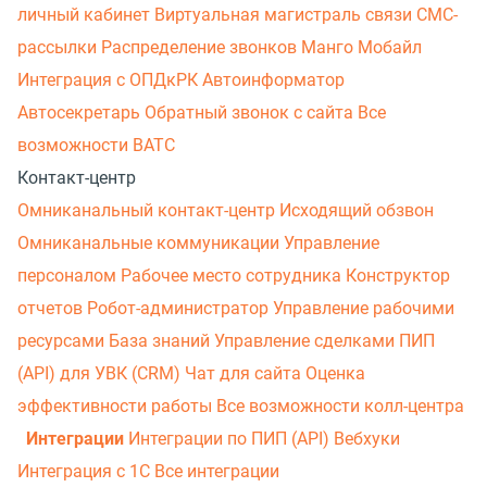
личный кабинет
Виртуальная магистраль связи
СМС-
рассылки
Распределение звонков
Манго Мобайл
Интеграция с ОПДкРК
Автоинформатор
Автосекретарь
Обратный звонок с сайта
Все
возможности ВАТС
Контакт-центр
Омниканальный контакт-центр
Исходящий обзвон
Омниканальные коммуникации
Управление
персоналом
Рабочее место сотрудника
Конструктор
отчетов
Робот-администратор
Управление рабочими
ресурсами
База знаний
Управление сделками
ПИП
(API) для УВК (CRM)
Чат для сайта
Оценка
эффективности работы
Все возможности колл-центра
Интеграции
Интеграции по ПИП (API)
Вебхуки
Интеграция с 1С
Все интеграции