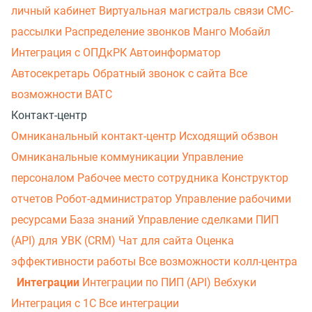
личный кабинет
Виртуальная магистраль связи
СМС-
рассылки
Распределение звонков
Манго Мобайл
Интеграция с ОПДкРК
Автоинформатор
Автосекретарь
Обратный звонок с сайта
Все
возможности ВАТС
Контакт-центр
Омниканальный контакт-центр
Исходящий обзвон
Омниканальные коммуникации
Управление
персоналом
Рабочее место сотрудника
Конструктор
отчетов
Робот-администратор
Управление рабочими
ресурсами
База знаний
Управление сделками
ПИП
(API) для УВК (CRM)
Чат для сайта
Оценка
эффективности работы
Все возможности колл-центра
Интеграции
Интеграции по ПИП (API)
Вебхуки
Интеграция с 1С
Все интеграции