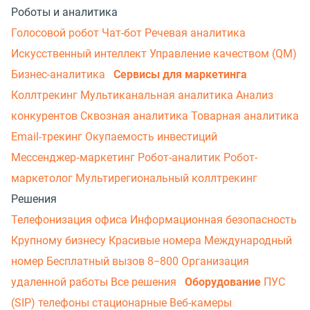
Роботы и аналитика
Голосовой робот
Чат-бот
Речевая аналитика
Искусственный интеллект
Управление качеством (QM)
Бизнес-аналитика
Сервисы для маркетинга
Коллтрекинг
Мультиканальная аналитика
Анализ
конкурентов
Сквозная аналитика
Товарная аналитика
Email-трекинг
Окупаемость инвестиций
Мессенджер‑маркетинг
Робот-аналитик
Робот-
маркетолог
Мультирегиональный коллтрекинг
Решения
Телефонизация офиса
Информационная безопасность
Крупному бизнесу
Красивые номера
Международный
номер
Бесплатный вызов 8−800
Организация
удаленной работы
Все решения
Оборудование
ПУС
(SIP) телефоны стационарные
Веб-камеры