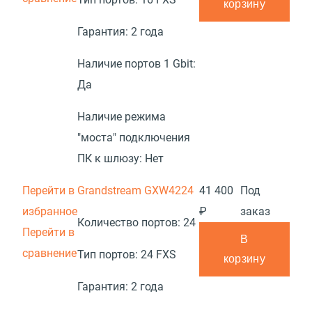
корзину
Гарантия:
2 года
Наличие портов 1 Gbit:
Да
Наличие режима
"моста" подключения
ПК к шлюзу:
Нет
Перейти в
Grandstream GXW4224
41 400
Под
избранное
₽
заказ
Количество портов:
24
Перейти в
В
сравнение
Тип портов:
24 FXS
корзину
Гарантия:
2 года