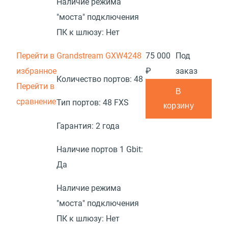
Наличие режима
"моста" подключения
ПК к шлюзу:
Нет
Перейти в
Grandstream GXW4248
75 000
Под
избранное
₽
заказ
Количество портов:
48
Перейти в
В
сравнение
Тип портов:
48 FXS
корзину
Гарантия:
2 года
Наличие портов 1 Gbit:
Да
Наличие режима
"моста" подключения
ПК к шлюзу:
Нет