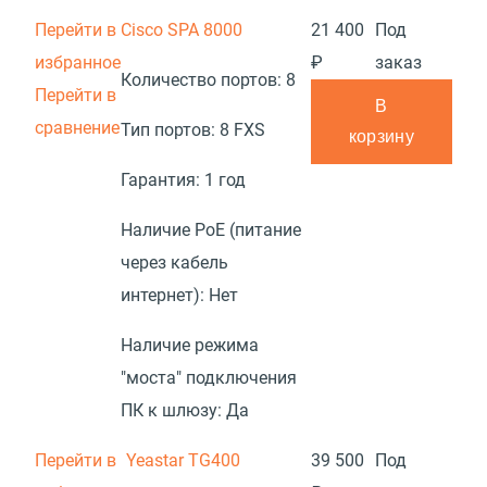
Перейти в
Cisco SPA 8000
21 400
Под
избранное
₽
заказ
Количество портов:
8
Перейти в
В
сравнение
Тип портов:
8 FXS
корзину
Гарантия:
1 год
Наличие PoE (питание
через кабель
интернет):
Нет
Наличие режима
"моста" подключения
ПК к шлюзу:
Да
Перейти в
Yeastar TG400
39 500
Под