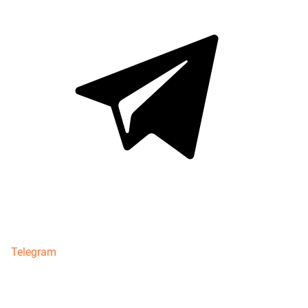
Telegram