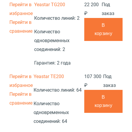
Перейти в
Yeastar TG200
22 200
Под
избранное
₽
заказ
Количество линий:
2
Перейти в
В
сравнение
Количество
корзину
одновременных
соединений:
2
Гарантия:
2 года
Перейти в
Yeastar TE200
107 300
Под
избранное
₽
заказ
Количество линий:
64
Перейти в
В
сравнение
Количество
корзину
одновременных
соединений:
64