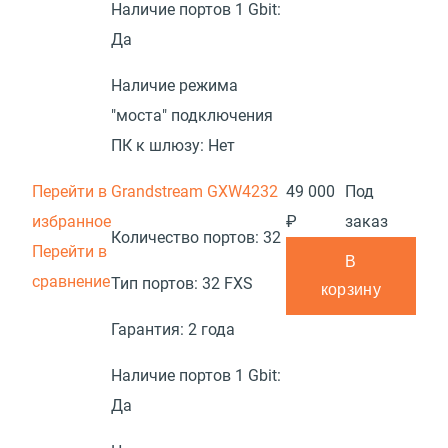
Наличие портов 1 Gbit:
Да
Наличие режима
"моста" подключения
ПК к шлюзу:
Нет
Перейти в
Grandstream GXW4232
49 000
Под
избранное
₽
заказ
Количество портов:
32
Перейти в
В
сравнение
Тип портов:
32 FXS
корзину
Гарантия:
2 года
Наличие портов 1 Gbit:
Да