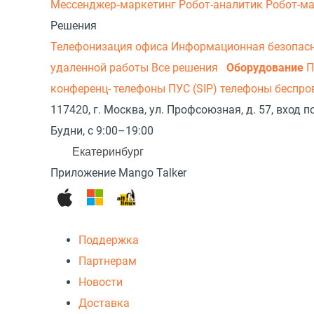
Мессенджер‑маркетинг
Робот-аналитик
Робот-м
Решения
Телефонизация офиса
Информационная безопас
удаленной работы
Все решения
Оборудование
П
конференц- телефоны
ПУС (SIP) телефоны беспр
117420, г. Москва, ул. Профсоюзная, д. 57, вход
Будни, с 9:00–19:00
Екатеринбург
Приложение Mango Talker
Поддержка
Партнерам
Новости
Доставка