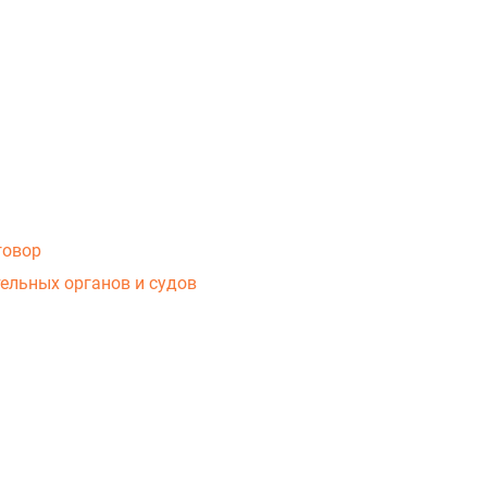
говор
ельных органов и судов