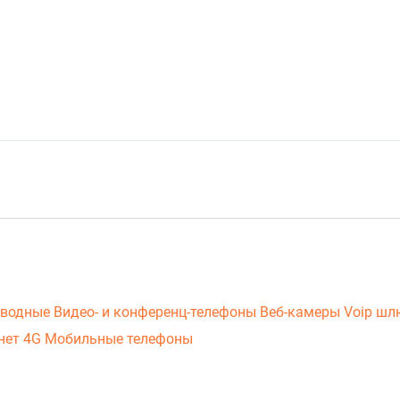
оводные
Видео- и конференц-телефоны
Веб-камеры
Voip ш
нет 4G
Мобильные телефоны