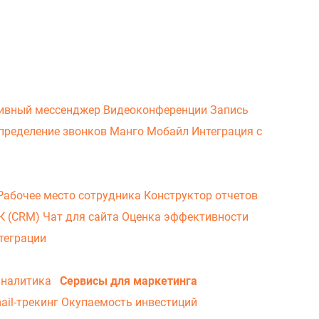
ивный мессенджер
Видеоконференции
Запись
пределение звонков
Манго Мобайл
Интеграция с
Рабочее место сотрудника
Конструктор отчетов
ВК (CRM)
Чат для сайта
Оценка эффективности
теграции
аналитика
Сервисы для маркетинга
ail-трекинг
Окупаемость инвестиций