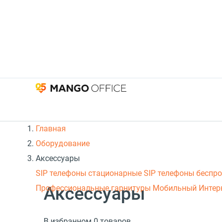
Главная
Оборудование
Аксессуары
SIP телефоны стационарные
SIP телефоны беспр
Аксессуары
Профессиональные гарнитуры
Мобильный Интер
В избранном 0 товаров