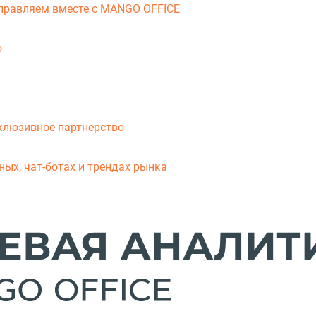
справляем вместе с MANGO OFFICE
о
клюзивное партнерство
ых, чат-ботах и трендах рынка