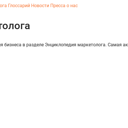
ога
Глоссарий
Новости
Пресса о нас
толога
тия бизнеса в разделе Энциклопедия маркетолога. Самая а