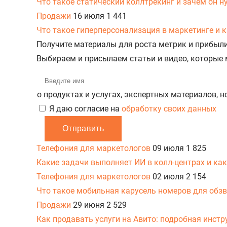
Что такое статический коллтрекинг и зачем он н
Продажи
16 июля
1 441
Что такое гиперперсонализация в маркетинге и к
Получите материалы для роста метрик и прибыл
Выбираем и присылаем статьи и видео, которые
о продуктах и услугах, экспертных материалов, 
Я даю согласие на
обработку своих данных
Отправить
Телефония для маркетологов
09 июля
1 825
Какие задачи выполняет ИИ в колл-центрах и как
Телефония для маркетологов
02 июля
2 154
Что такое мобильная карусель номеров для обз
Продажи
29 июня
2 529
Как продавать услуги на Авито: подробная инстр