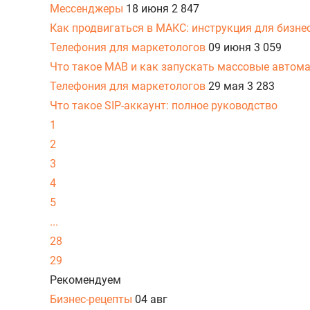
Мессенджеры
18 июня
2 847
Как продвигаться в МАКС: инструкция для бизне
Телефония для маркетологов
09 июня
3 059
Что такое МАВ и как запускать массовые автом
Телефония для маркетологов
29 мая
3 283
Что такое SIP-аккаунт: полное руководство
1
2
3
4
5
...
28
29
Рекомендуем
Бизнес-рецепты
04 авг