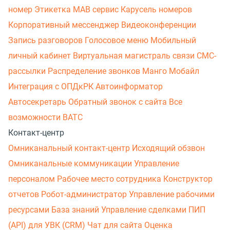
номер
Этикетка
МАВ сервис
Карусель номеров
Корпоративный мессенджер
Видеоконференции
Запись разговоров
Голосовое меню
Мобильный
личный кабинет
Виртуальная магистраль связи
СМС-
рассылки
Распределение звонков
Манго Мобайл
Интеграция с ОПДкРК
Автоинформатор
Автосекретарь
Обратный звонок с сайта
Все
возможности ВАТС
Контакт-центр
Омниканальный контакт-центр
Исходящий обзвон
Омниканальные коммуникации
Управление
персоналом
Рабочее место сотрудника
Конструктор
отчетов
Робот-администратор
Управление рабочими
ресурсами
База знаний
Управление сделками
ПИП
(API) для УВК (CRM)
Чат для сайта
Оценка