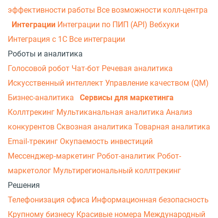
эффективности работы
Все возможности колл-центра
Интеграции
Интеграции по ПИП (API)
Вебхуки
Интеграция с 1С
Все интеграции
Роботы и аналитика
Голосовой робот
Чат-бот
Речевая аналитика
Искусственный интеллект
Управление качеством (QM)
Бизнес-аналитика
Сервисы для маркетинга
Коллтрекинг
Мультиканальная аналитика
Анализ
конкурентов
Сквозная аналитика
Товарная аналитика
Email-трекинг
Окупаемость инвестиций
Мессенджер‑маркетинг
Робот-аналитик
Робот-
маркетолог
Мультирегиональный коллтрекинг
Решения
Телефонизация офиса
Информационная безопасность
Крупному бизнесу
Красивые номера
Международный