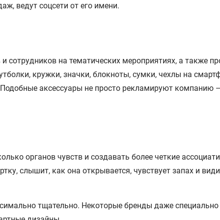
аж, ведут соцсети от его имени.
 и сотрудников на тематических мероприятиях, а также п
утболки, кружки, значки, блокноты, сумки, чехлы на смар
 Подобные аксессуары не просто рекламируют компанию — 
олько органов чувств и создавать более четкие ассоциати
бертку, слышит, как она открывается, чувствует запах и в
имально тщательно. Некоторые бренды даже специально 
артные дизайны.