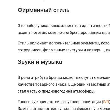
Фирменный стиль
Это набор уникальных элементов идентичности б
входят логотип, комплекты брендированных шри
Cтиль включает дополнительные элементы, кото
сотрудников, фирменные текстуры и паттерны, и
Звуки и музыка
В роли атрибута бренда может выступать мелодия
качестве товарного знака. Еще один известный а
стал частью предновогодней атмосферы.
Голосовые приветствия, звуковая навигация (
IVR
Замена стандартных гудков на фирменную мелоди