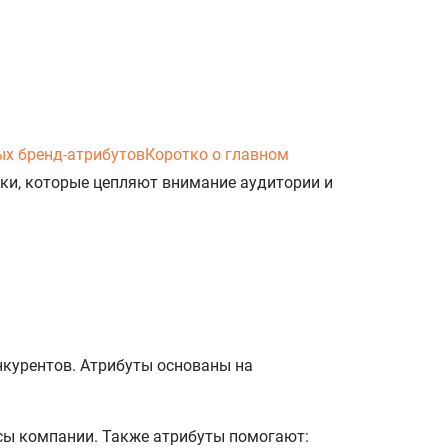
ых бренд-атрибутов
Коротко о главном
чки, которые цепляют внимание аудитории и
нкурентов. Атрибуты основаны на
есы компании. Также атрибуты помогают: