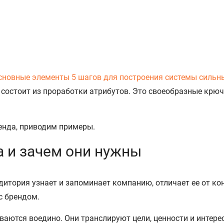
сновные элементы
5 шагов для построения системы сильн
состоит из проработки атрибутов. Это своеобразные крю
ренда, приводим примеры.
а и зачем они нужны
дитория узнает и запоминает компанию, отличает ее от ко
с брендом.
аются воедино. Они транслируют цели, ценности и интер