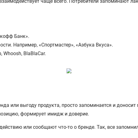
взаимодействует чаще всего. Потребители запоминают лак
ькофф Банк».
ости. Например, «Спортмастер», «Азбука Вкуса».
 Whoosh, BlaBlaCar.
енда или выгоду продукта, просто запоминается и доносит
 позицию, формирует имидж и доверие.
ействию или сообщают что-то о бренде. Так, все запомнили