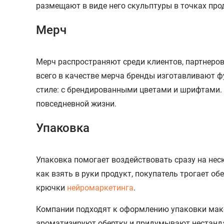
размещают в виде него скульптуры в точках прод
Мерч
Мерч распространяют среди клиентов, партнеров
всего в качестве мерча бренды изготавливают ф
стиле: с брендированными цветами и шрифтами.
повседневной жизни.
Упаковка
Упаковка помогает воздействовать сразу на неск
как взять в руки продукт, покупатель трогает о
крючки
нейромаркетинга
.
Компании подходят к оформлению упаковки макс
ароматизируют обертку и придумывают нестанд