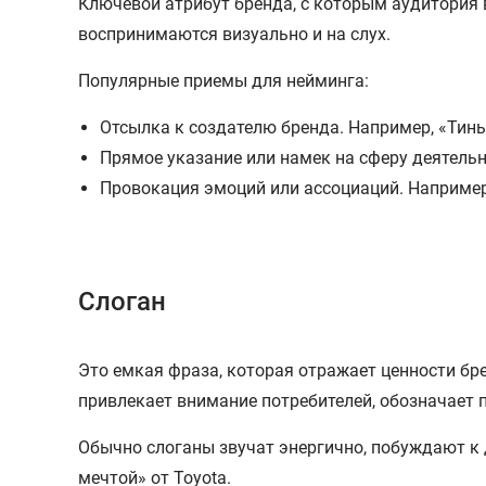
Ключевой атрибут бренда, с которым аудитория 
воспринимаются визуально и на слух.
Популярные приемы для нейминга:
Отсылка к создателю бренда. Например, «Тин
Прямое указание или намек на сферу деятельн
Провокация эмоций или ассоциаций. Например,
Слоган
Это емкая фраза, которая отражает ценности бр
привлекает внимание потребителей, обозначает
Обычно слоганы звучат энергично, побуждают к д
мечтой» от Toyota.