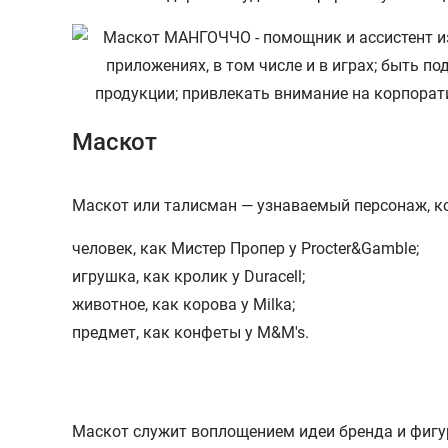
Маскот
Маскот или талисман — узнаваемый персонаж, ко
человек, как Мистер Пропер у Procter&Gamble;
игрушка, как кролик у Duracell;
животное, как корова у Milka;
предмет, как конфеты у M&M's.
Маскот служит воплощением идеи бренда и фигу