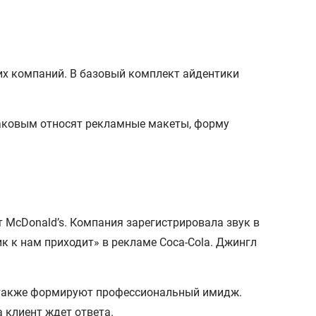
гих компаний. В базовый комплект айдентики
таковым относят рекламные макеты, форму
т McDonaldʼs. Компания зарегистрировала звук в
ик к нам приходит» в рекламе Coca-Cola. Джингл
, также формируют профессиональный имидж.
 клиент ждет ответа.