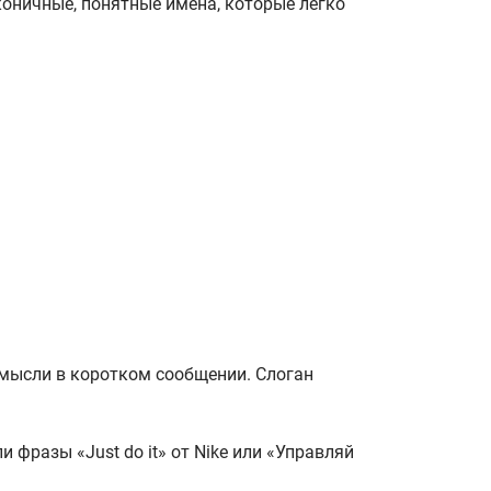
оничные, понятные имена, которые легко
 мысли в коротком сообщении. Слоган
 фразы «Just do it» от Nike или «Управляй