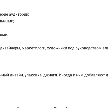
ерие аудитории;
льными;
лями.
дизайнеры, маркетологи, художники под руководством в
нный дизайн, упаковка, джингл. Иногда к ним добавляют д