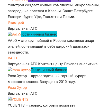
Унистрой создает жилые комплексы, микрорайоны,
загородные поселки в Казани, Санкт-Петербурге,
Екатеринбурге, Уфе, Тольятти и Перми.
Унистрой
Виртуальная АТС
Гостиничный бизнес
VALO – это крупнейший в России комплекс апарт-
отелей, сочетающий в себе широкий диапазон
звездности.
VALO
Виртуальная АТС
Контакт-центр
Речевая аналитика
Гостиничный бизнес
Роза Хутор – круглогодичный горный курорт
мирового класса. Запущен в 2010 году.
Роза Хутор
Виртуальная АТС
YCLIENTS – сервис, который помогает