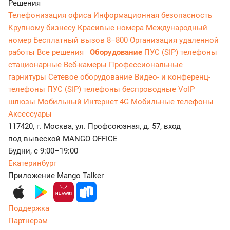
Решения
Телефонизация офиса
Информационная безопасность
Крупному бизнесу
Красивые номера
Международный
номер
Бесплатный вызов 8−800
Организация удаленной
работы
Все решения
Оборудование
ПУС (SIP) телефоны
стационарные
Веб-камеры
Профессиональные
гарнитуры
Сетевое оборудование
Видео- и конференц-
телефоны
ПУС (SIP) телефоны беспроводные
VoIP
шлюзы
Мобильный Интернет 4G
Мобильные телефоны
Аксессуары
117420, г. Москва, ул. Профсоюзная, д. 57, вход
под вывеской MANGO OFFICE
Будни, с 9:00–19:00
Екатеринбург
Приложение Mango Talker
Поддержка
Партнерам