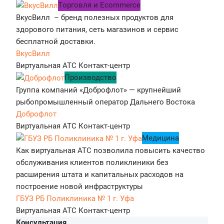
Tорговля и Ecommerce
ВкусВилл – бренд полезных продуктов для
здорового питания, сеть магазинов и сервис
бесплатной доставки.
ВкусВилл
Виртуальная АТС
Контакт-центр
Производство
Группа компаний «Доброфлот» — крупнейший
рыбопромышленный оператор Дальнего Востока
Доброфлот
Виртуальная АТС
Контакт-центр
Медицина
Как виртуальная АТС позволила повысить качество
обслуживания клиентов поликлиники без
расширения штата и капитальных расходов на
построение новой инфраструктуры
ГБУЗ РБ Поликлиника № 1 г. Уфа
Виртуальная АТС
Контакт-центр
Консультация