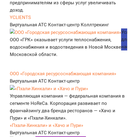
предпринимателям из сферы услуг увеличивать
доход.
YCLIENTS
Виртуальная АТС
Контакт-центр
Коллтрекинг
Услуги
для
ООО «ГРК» оказывает услуги теплоснабжения,
населе
водоснабжения и водоотведения в Новой Москве и
Московской области.
ООО «Городская ресурсоснабжающая компания»
Виртуальная АТС
Контакт-центр
Управляющая компания — федеральная компания в
сегменте HoReCa. Корпорация развивает по
франчайзингу два бренда ресторанов — «Хачо и
Пури» и «Пхали-Хинкали».
«Пхали-Хинкали» и «Хачо и Пури»
Виртуальная АТС
Контакт-центр