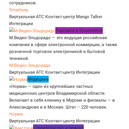
сотрудников.
Smartway
Виртуальная АТС
Контакт-центр
Mango Talker
Интеграции
Tорговля и Ecommerce
М.Видео-Эльдорадо — это ведущая российская
компания в сфере электронной коммерции, а также
розничной торговли электроникой и бытовой
техникой.
М.Видео-Эльдорадо
Виртуальная АТС
Контакт-центр
Интеграции
Медицина
«Норма» — один из крупнейших частных
медицинских центров Владимирской области.
Включает в себя клинику в Муроме и филиалы — в
Александрове и в Москве. Штат – 220 человек.
Норма
Виртуальная АТС
Контакт-центр
Интеграции
Строительство и ремонт