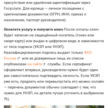
присутствие или удалённая идентификация через
Госуслуги. Для юрлица — личное посещение с
оригиналами документов (ОГРН, ИНН, приказ о
назначении, паспорт руководителя).
Оплатите услугу и получите ключ
После оплаты ключ
будет записан на защищённый носитель (токен или
смарт-карту) или выдан в цифровом виде, в зависимости
от типа подписи (УКЭП или УНЭП).
Квалифицированную подпись выдает только
ФНС
России
или ее доверенные лица, их список
опубликован
на сайте
службы. Если сертификат
оформляют впервые, руководителю нужно будет один
раз самостоятельно подтвердить личность. Если УКЭП
уже есть, продлить или перевыпустить его можно онлайн
— перечень документов обычно совпадает с тем, что
нужен для УНЭП, но детали лучше уточнить в выбранном
УЦ.