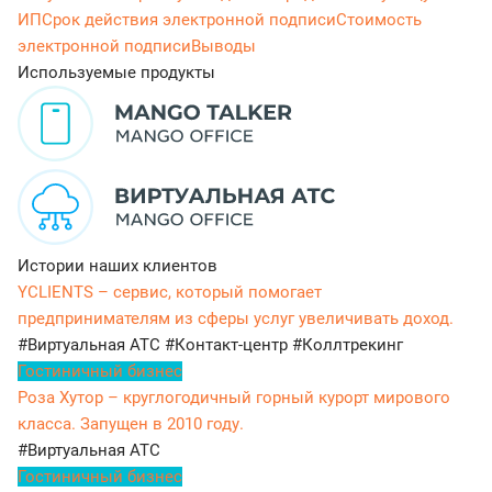
ИП
Срок действия электронной подписи
Стоимость
электронной подписи
Выводы
Используемые продукты
Истории наших клиентов
YCLIENTS – сервис, который помогает
предпринимателям из сферы услуг увеличивать доход.
#Виртуальная АТС
#Контакт-центр
#Коллтрекинг
Гостиничный бизнес
Роза Хутор – круглогодичный горный курорт мирового
класса. Запущен в 2010 году.
#Виртуальная АТС
Гостиничный бизнес