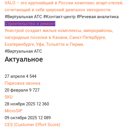
VALO – это крупнейший в России комплекс апарт-отелей,
сочетающий в себе широкий диапазон звездности.
#Виртуальная АТС
#Контакт-центр
#Речевая аналитика
Строительство и ремонт
Унистрой создает жилые комплексы, микрорайоны,
загородные поселки в Казани, Санкт-Петербурге,
Екатеринбурге, Уфе, Тольятти и Перми.
#Виртуальная АТС
Актуальное
27 апреля
4 544
Парковка звонка
20 февраля
9 727
SKU
28 ноября 2025
12 360
MicroSIP
09 октября 2025
12 089
CES (Customer Effort Score)