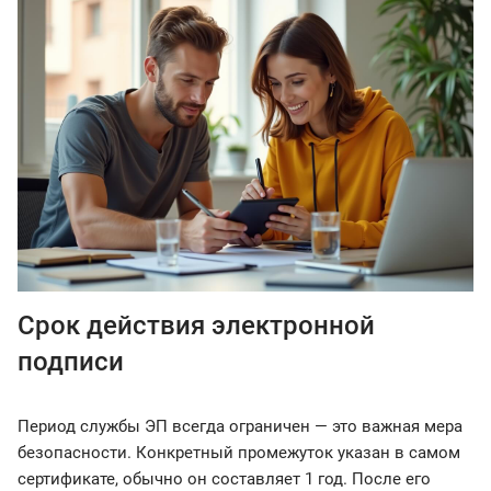
Срок действия электронной
подписи
Период службы ЭП всегда ограничен — это важная мера
безопасности. Конкретный промежуток указан в самом
сертификате, обычно он составляет 1 год. После его