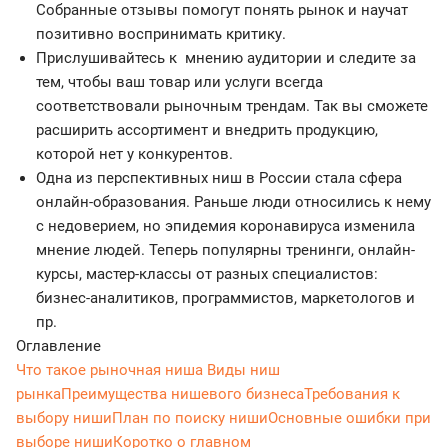
Собранные отзывы помогут понять рынок и научат
позитивно воспринимать критику.
Прислушивайтесь к мнению аудитории и следите за
тем, чтобы ваш товар или услуги всегда
соответствовали рыночным трендам. Так вы сможете
расширить ассортимент и внедрить продукцию,
которой нет у конкурентов.
Одна из перспективных ниш в России стала сфера
онлайн-образования. Раньше люди относились к нему
с недоверием, но эпидемия коронавируса изменила
мнение людей. Теперь популярны тренинги, онлайн-
курсы, мастер-классы от разных специалистов:
бизнес-аналитиков, программистов, маркетологов и
пр.
Оглавление
Что такое рыночная ниша
Виды ниш
рынка
Преимущества нишевого бизнеса
Требования к
выбору ниши
План по поиску ниши
Основные ошибки при
выборе ниши
Коротко о главном