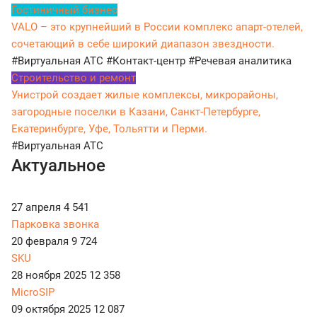
Гостиничный бизнес
VALO – это крупнейший в России комплекс апарт-отелей,
сочетающий в себе широкий диапазон звездности.
#Виртуальная АТС
#Контакт-центр
#Речевая аналитика
Строительство и ремонт
Унистрой создает жилые комплексы, микрорайоны,
загородные поселки в Казани, Санкт-Петербурге,
Екатеринбурге, Уфе, Тольятти и Перми.
#Виртуальная АТС
Актуальное
27 апреля
4 541
Парковка звонка
20 февраля
9 724
SKU
28 ноября 2025
12 358
MicroSIP
09 октября 2025
12 087