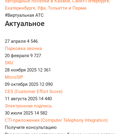
загородные поселки в Казани, Санкт-Петербурге,
Екатеринбурге, Уфе, Тольятти и Перми.
#Виртуальная АТС
Актуальное
27 апреля
4 546
Парковка звонка
20 февраля
9 727
SKU
28 ноября 2025
12 361
MicroSIP
09 октября 2025
12 090
CES (Customer Effort Score)
11 августа 2025
14 440
Электронная подпись
30 июля 2025
14 582
CTI-приложения (Computer Telephony Integration)
Получите консультацию