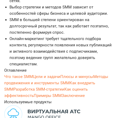
сетях.
Выбор стратегии и методов SMM зависит от
особенностей сферы бизнеса и целевой аудитории.
SMM в большей степени ориентирован на
долгосрочный результат, так как работает поэтапно,
постепенно формируя спрос.
Онлайн-маркетинг требует тщательного подбора
контента, регулярности появления новых публикаций
и активного взаимодействия с подписчиками,
поэтому ведение групп желательно доверять
специалистам.
Оглавление
Что такое SMM
Цели и задачи
Плюсы и минусы
Методы
продвижения и инструменты SMM
Как внедрить
SMM
Разработка SMM-стратегии
Как оценить
эффективность
Примеры SMM
Заключение
Используемые продукты