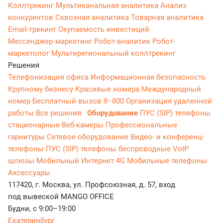
Коллтрекинг
Мультиканальная аналитика
Анализ
конкурентов
Сквозная аналитика
Товарная аналитика
Email-трекинг
Окупаемость инвестиций
Мессенджер‑маркетинг
Робот-аналитик
Робот-
маркетолог
Мультирегиональный коллтрекинг
Решения
Телефонизация офиса
Информационная безопасность
Крупному бизнесу
Красивые номера
Международный
номер
Бесплатный вызов 8−800
Организация удаленной
работы
Все решения
Оборудование
ПУС (SIP) телефоны
стационарные
Веб-камеры
Профессиональные
гарнитуры
Сетевое оборудование
Видео- и конференц-
телефоны
ПУС (SIP) телефоны беспроводные
VoIP
шлюзы
Мобильный Интернет 4G
Мобильные телефоны
Аксессуары
117420, г. Москва, ул. Профсоюзная, д. 57, вход
под вывеской MANGO OFFICE
Будни, с 9:00–19:00
Екатеринбург