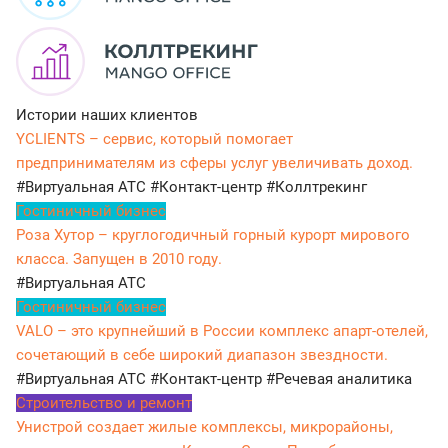
Истории наших клиентов
YCLIENTS – сервис, который помогает
предпринимателям из сферы услуг увеличивать доход.
#Виртуальная АТС
#Контакт-центр
#Коллтрекинг
Гостиничный бизнес
Роза Хутор – круглогодичный горный курорт мирового
класса. Запущен в 2010 году.
#Виртуальная АТС
Гостиничный бизнес
VALO – это крупнейший в России комплекс апарт-отелей,
сочетающий в себе широкий диапазон звездности.
#Виртуальная АТС
#Контакт-центр
#Речевая аналитика
Строительство и ремонт
Унистрой создает жилые комплексы, микрорайоны,