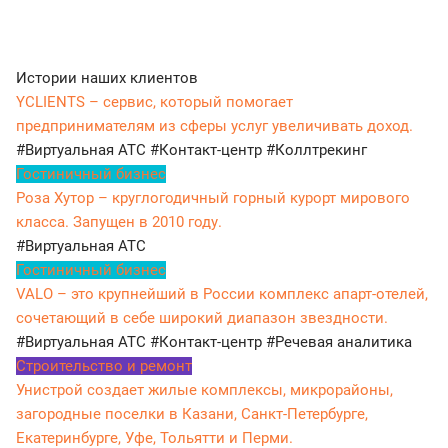
Истории наших клиентов
YCLIENTS – сервис, который помогает
предпринимателям из сферы услуг увеличивать доход.
#Виртуальная АТС
#Контакт-центр
#Коллтрекинг
Гостиничный бизнес
Роза Хутор – круглогодичный горный курорт мирового
класса. Запущен в 2010 году.
#Виртуальная АТС
Гостиничный бизнес
VALO – это крупнейший в России комплекс апарт-отелей,
сочетающий в себе широкий диапазон звездности.
#Виртуальная АТС
#Контакт-центр
#Речевая аналитика
Строительство и ремонт
Унистрой создает жилые комплексы, микрорайоны,
загородные поселки в Казани, Санкт-Петербурге,
Екатеринбурге, Уфе, Тольятти и Перми.