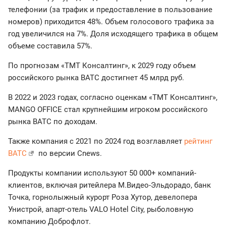
телефонии (за трафик и предоставление в пользование
номеров) приходится 48%. Объем голосового трафика за
год увеличился на 7%. Доля исходящего трафика в общем
объеме составила 57%.
По прогнозам «ТМТ Консалтинг», к 2029 году объем
российского рынка ВАТС достигнет 45 млрд руб.
В 2022 и 2023 годах, согласно оценкам «ТМТ Консалтинг»,
MANGO OFFICE стал крупнейшим игроком российского
рынка ВАТС по доходам.
Также компания с 2021 по 2024 год возглавляет
рейтинг
ВАТС
по версии Сnews.
Продукты компании используют 50 000+ компаний-
клиентов, включая ритейлера М.Видео-Эльдорадо, банк
Точка, горнолыжный курорт Роза Хутор, девелопера
Унистрой, апарт-отель VALO Hotel City, рыболовную
компанию Доброфлот.