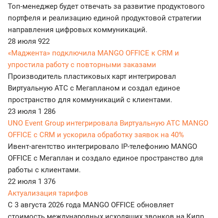
Топ-менеджер будет отвечать за развитие продуктового
портфеля и реализацию единой продуктовой стратегии
направления цифровых коммуникаций.
28 июля
922
«Маджента» подключила MANGO OFFICE к CRM и
упростила работу с повторными заказами
Производитель пластиковых карт интегрировал
Виртуальную АТС с Мегапланом и создал единое
пространство для коммуникаций с клиентами.
23 июля
1 286
UNO Event Group интегрировала Виртуальную АТС MANGO
OFFICE с CRM и ускорила обработку заявок на 40%
Ивент-агентство интегрировало IP-телефонию MANGO
OFFICE с Мегаплан и создало единое пространство для
работы с клиентами.
22 июля
1 376
Актуализация тарифов
С 3 августа 2026 года MANGO OFFICE обновляет
стоимость международных исходящих звонков на Кипр.