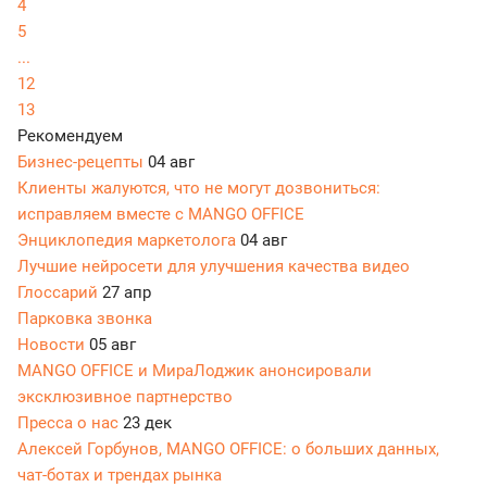
4
5
...
12
13
Рекомендуем
Бизнес-рецепты
04 авг
Клиенты жалуются, что не могут дозвониться:
исправляем вместе с MANGO OFFICE
Энциклопедия маркетолога
04 авг
Лучшие нейросети для улучшения качества видео
Глоссарий
27 апр
Парковка звонка
Новости
05 авг
MANGO OFFICE и МираЛоджик анонсировали
эксклюзивное партнерство
Пресса о нас
23 дек
Алексей Горбунов, MANGO OFFICE: о больших данных,
чат-ботах и трендах рынка