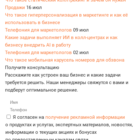
Что такое статический коллтрекинг и зачем он нужен
Продажи
16 июл
Что такое гиперперсонализация в маркетинге и как её
использовать в бизнесе
Телефония для маркетологов
09 июл
Какие задачи выполняет ИИ в колл-центрах и как
бизнесу внедрить AI в работу
Телефония для маркетологов
02 июл
Что такое мобильная карусель номеров для обзвона
Получите консультацию
Расскажите как устроен ваш бизнес и какие задачи
требуется решить. Наши менеджеры свяжутся с вами и
подберут оптимальное решение.
Я согласен на
получение рекламной информации
о продуктах и услугах, экспертных материалов, новостях,
информации о текущих акциях и бонусах
по предоставленным каналам связи