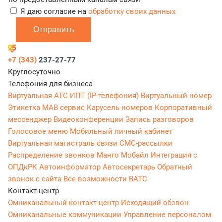
Я даю согласие на
обработку своих данных
Отправить
+7 (343)
237-27-77
Круглосуточно
Телефония для бизнеса
Виртуальная АТС
ИПТ (IP-телефония)
Виртуальный номер
Этикетка
МАВ сервис
Карусель номеров
Корпоративный
мессенджер
Видеоконференции
Запись разговоров
Голосовое меню
Мобильный личный кабинет
Виртуальная магистраль связи
СМС-рассылки
Распределение звонков
Манго Мобайл
Интеграция с
ОПДкРК
Автоинформатор
Автосекретарь
Обратный
звонок с сайта
Все возможности ВАТС
Контакт-центр
Омниканальный контакт-центр
Исходящий обзвон
Омниканальные коммуникации
Управление персоналом