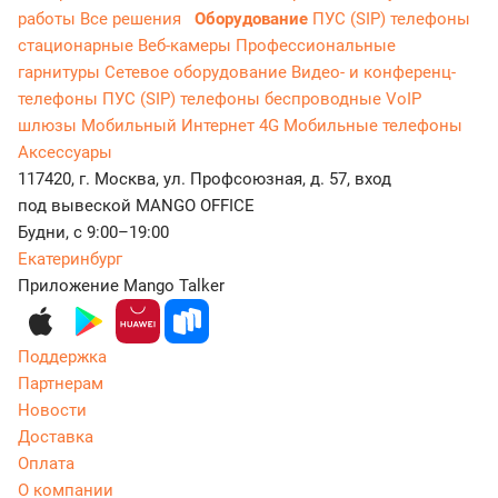
работы
Все решения
Оборудование
ПУС (SIP) телефоны
стационарные
Веб-камеры
Профессиональные
гарнитуры
Сетевое оборудование
Видео- и конференц-
телефоны
ПУС (SIP) телефоны беспроводные
VoIP
шлюзы
Мобильный Интернет 4G
Мобильные телефоны
Аксессуары
117420, г. Москва, ул. Профсоюзная, д. 57, вход
под вывеской MANGO OFFICE
Будни, с 9:00–19:00
Екатеринбург
Приложение Mango Talker
Поддержка
Партнерам
Новости
Доставка
Оплата
О компании