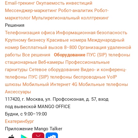
Email-трекинг
Окупаемость инвестиций
Мессенджер‑маркетинг
Робот-аналитик
Робот-
маркетолог
Мультирегиональный коллтрекинг
Решения
Телефонизация офиса
Информационная безопасность
Крупному бизнесу
Красивые номера
Международный
номер
Бесплатный вызов 8−800
Организация удаленной
работы
Все решения
Оборудование
ПУС (SIP) телефоны
стационарные
Веб-камеры
Профессиональные
гарнитуры
Сетевое оборудование
Видео- и конференц-
телефоны
ПУС (SIP) телефоны беспроводные
VoIP
шлюзы
Мобильный Интернет 4G
Мобильные телефоны
Аксессуары
117420, г. Москва, ул. Профсоюзная, д. 57, вход
под вывеской MANGO OFFICE
Будни, с 9:00–19:00
Екатеринбург
Приложение Mango Talker