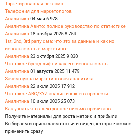
Таргетированная реклама
Телефония для маркетологов
Аналитика
04 мая
6 978
Аналитика Авито: полное руководство по статистике
Аналитика
18 ноября 2025
8 754
1st, 2nd, 3rd party data: что это за данные и как их
использовать в маркетинге
Аналитика
23 октября 2025
9 830
Что такое бренд лифт и как его использовать
Аналитика
01 августа 2025
11 479
Зачем нужна маркетинговая аналитика
Аналитика
22 июля 2025
17 912
Что такое ABC/XYZ-анализ и как его провести
Аналитика
10 июля 2025
25 073
Как узнать что электронное письмо прочитано
Получите материалы для роста метрик и прибыли
Выбираем и присылаем статьи и видео, которые можно
применить сразу