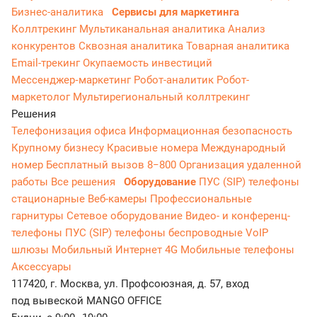
Бизнес-аналитика
Сервисы для маркетинга
Коллтрекинг
Мультиканальная аналитика
Анализ
конкурентов
Сквозная аналитика
Товарная аналитика
Email-трекинг
Окупаемость инвестиций
Мессенджер‑маркетинг
Робот-аналитик
Робот-
маркетолог
Мультирегиональный коллтрекинг
Решения
Телефонизация офиса
Информационная безопасность
Крупному бизнесу
Красивые номера
Международный
номер
Бесплатный вызов 8−800
Организация удаленной
работы
Все решения
Оборудование
ПУС (SIP) телефоны
стационарные
Веб-камеры
Профессиональные
гарнитуры
Сетевое оборудование
Видео- и конференц-
телефоны
ПУС (SIP) телефоны беспроводные
VoIP
шлюзы
Мобильный Интернет 4G
Мобильные телефоны
Аксессуары
117420, г. Москва, ул. Профсоюзная, д. 57, вход
под вывеской MANGO OFFICE