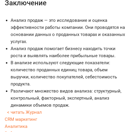
Заключение
Анализ продаж — это исследование и оценка
эффективности работы компании. Они проводятся на
основании данных о проданных товарах и оказанных
услугах.
Анализ продаж помогает бизнесу находить точки
роста и выявлять наиболее прибыльные товары.
В анализе используют следующие показатели:
количество проданных единиц товара, объем
выручки, количество покупателей, себестоимость
продукта.
Различают множество видов анализа: структурный,
контрольный, факторный, экспертный, анализ
динамики объемов продаж.
< читать Журнал
CRM маркетинг
Аналитика