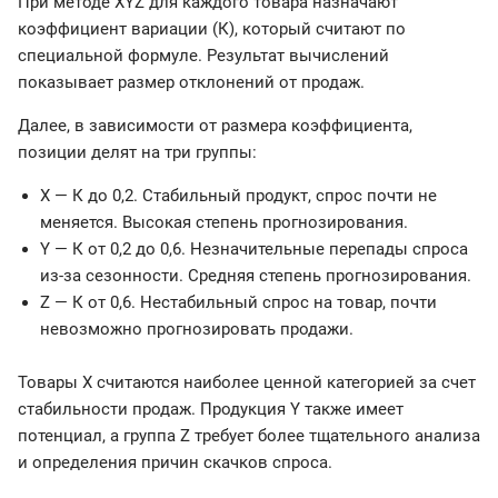
При методе XYZ для каждого товара назначают
коэффициент вариации (К), который считают по
специальной формуле. Результат вычислений
показывает размер отклонений от продаж.
Далее, в зависимости от размера коэффициента,
позиции делят на три группы:
X — К до 0,2. Стабильный продукт, спрос почти не
меняется. Высокая степень прогнозирования.
Y — К от 0,2 до 0,6. Незначительные перепады спроса
из-за сезонности. Средняя степень прогнозирования.
Z — К от 0,6. Нестабильный спрос на товар, почти
невозможно прогнозировать продажи.
Товары X считаются наиболее ценной категорией за счет
стабильности продаж. Продукция Y также имеет
потенциал, а группа Z требует более тщательного анализа
и определения причин скачков спроса.