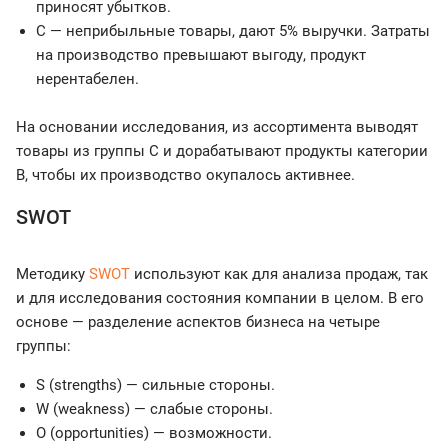
приносят убытков.
C — неприбыльные товары, дают 5% выручки. Затраты
на производство превышают выгоду, продукт
нерентабелен.
На основании исследования, из ассортимента выводят
товары из группы С и дорабатывают продукты категории
B, чтобы их производство окупалось активнее.
SWOT
Методику
SWOT
используют как для анализа продаж, так
и для исследования состояния компании в целом. В его
основе — разделение аспектов бизнеса на четыре
группы:
S (strengths) — сильные стороны.
W (weakness) — слабые стороны.
O (opportunities) — возможности.