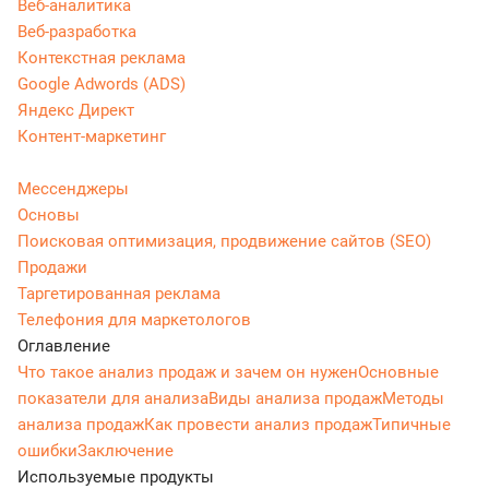
Веб-аналитика
Веб-разработка
Контекстная реклама
Google Adwords (ADS)
Яндекс Директ
Контент-маркетинг
Мессенджеры
Основы
Поисковая оптимизация, продвижение сайтов (SEO)
Продажи
Таргетированная реклама
Телефония для маркетологов
Оглавление
Что такое анализ продаж и зачем он нужен
Основные
показатели для анализа
Виды анализа продаж
Методы
анализа продаж
Как провести анализ продаж
Типичные
ошибки
Заключение
Используемые продукты