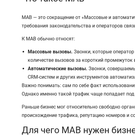
МАВ — это сокращение от «Массовые и автомати
требования законодательства и операторов связ
К МАВ обычно относят:
Массовые вызовы.
Звонки, которые оператор
количестве вызовов за короткий промежуток 
Автоматические вызовы.
Звонки, совершаемы
CRM-систем и других инструментов автоматиз
Важно понимать: сам по себе факт использования
Однако именно такой трафик чаще попадает под
Раньше бизнес мог относительно свободно орга
происхождение трафика, репутацию номеров и с
Для чего МАВ нужен бизн