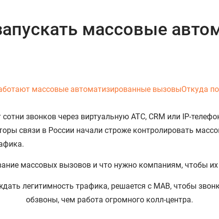
 запускать массовые авт
аботают массовые автоматизированные вызовы
Откуда п
сотни звонков через виртуальную АТС, CRM или IP-телефон
торы связи в России начали строже контролировать массо
афика.
ование массовых вызовов и что нужно компаниям, чтобы их