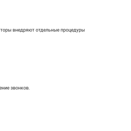
раторы внедряют отдельные процедуры
ение звонков.