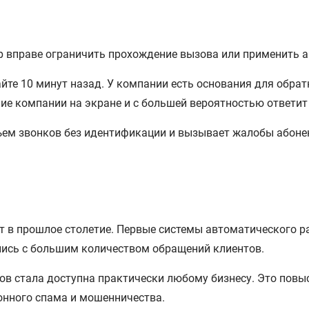
р вправе ограничить прохождение вызова или применить 
йте 10 минут назад. У компании есть основания для обрат
ие компании на экране и с большей вероятностью ответит
ъем звонков без идентификации и вызывает жалобы абонен
т в прошлое столетие. Первые системы автоматического р
улись с большим количеством обращений клиентов.
ов стала доступна практически любому бизнесу. Это пов
фонного спама и мошенничества.