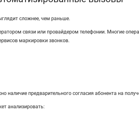
ыглядит сложнее, чем раньше.
ератором связи или провайдером телефонии. Многие опе
ервисов маркировки звонков.
о наличие предварительного согласия абонента на получ
жет анализировать: