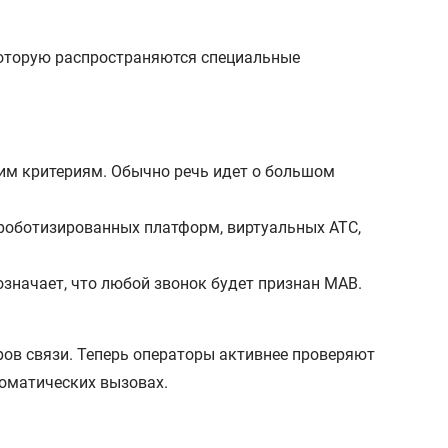
которую распространяются специальные
им критериям. Обычно речь идет о большом
роботизированных платформ, виртуальных АТС,
означает, что любой звонок будет признан МАВ.
ов связи. Теперь операторы активнее проверяют
оматических вызовах.