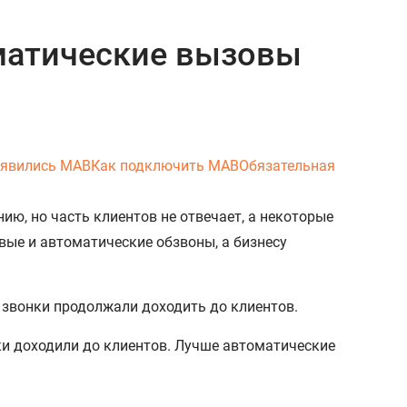
оматические вызовы
оявились МАВ
Как подключить МАВ
Обязательная
ию, но часть клиентов не отвечает, а некоторые
вые и автоматические обзвоны, а бизнесу
 звонки продолжали доходить до клиентов.