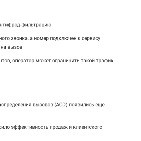
антифрод-фильтрацию.
ного звонка, а номер подключен к сервису
 на вызов.
тов, оператор может ограничить такой трафик
аспределения вызовов (ACD) появились еще
ысило эффективность продаж и клиентского