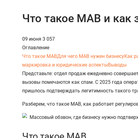
Что такое МАВ и как
09 июня
3 057
Оглавление
Что такое МАВ
Для чего МАВ нужен бизнесу
Как р
маркировка и юридические аспекты
Выводы
Представьте: отдел продаж ежедневно совершает 
вызовы помечаются как спам. С 2025 года опера
пришлось подтверждать легитимность такого тр
Разберем, что такое МАВ, как работает регулир
Что такое МАВ