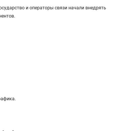
осударство и операторы связи начали внедрять
нентов.
рафика.