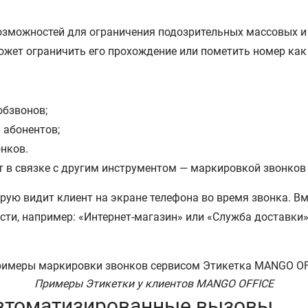
возможностей для ограничения подозрительных массовых и
ожет ограничить его прохождение или пометить номер как
обзвонов;
 абонентов;
нков.
т в связке с другим инструментом — маркировкой звонков
рую видит клиент на экране телефона во время звонка. В
сти, например: «Интернет-магазин» или «Служба доставки»
Примеры Этикетки у клиентов MANGO OFFICE
автоматизированные вызовы